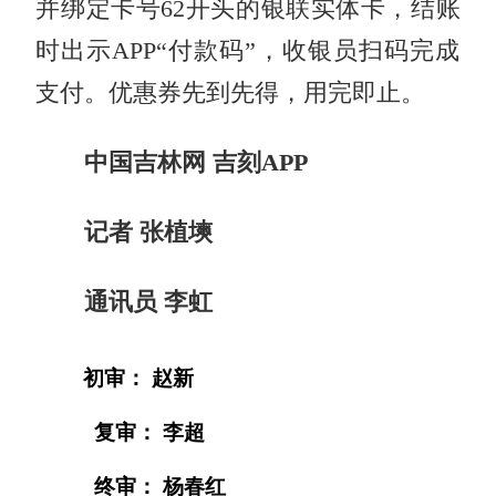
并绑定卡号62开头的银联实体卡，结账
时出示APP“付款码”，收银员扫码完成
支付。优惠券先到先得，用完即止。
中国吉林网 吉刻APP
记者 张植塽
通讯员 李虹
初审： 赵新
复审： 李超
终审： 杨春红